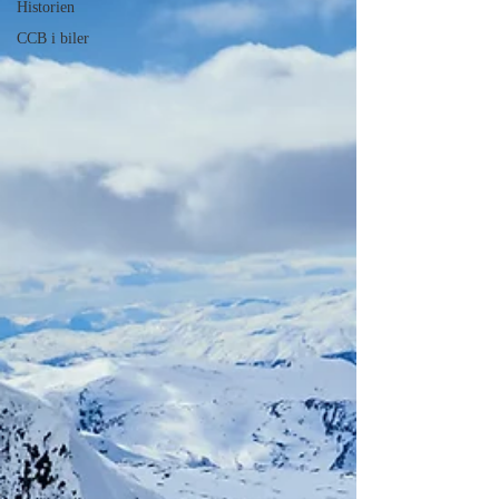
Historien
CCB i biler