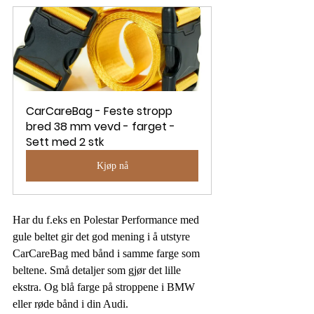
CarCareBag - Feste stropp 
bred 38 mm vevd - farget - 
Sett med 2 stk
Kjøp nå
Har du f.eks en Polestar Performance med 
gule beltet gir det god mening i å utstyre 
CarCareBag med bånd i samme farge som 
beltene. Små detaljer som gjør det lille 
ekstra. Og blå farge på stroppene i BMW 
eller røde bånd i din Audi. 