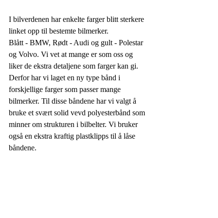
I bilverdenen har enkelte farger blitt sterkere 
linket opp til bestemte bilmerker.
Blått - BMW, Rødt - Audi og gult - Polestar 
og Volvo. Vi vet at mange er som oss og 
liker de ekstra detaljene som farger kan gi. 
Derfor har vi laget en ny type bånd i 
forskjellige farger som passer mange 
bilmerker. Til disse båndene har vi valgt å 
bruke et svært solid vevd polyesterbånd som 
minner om strukturen i bilbelter. Vi bruker 
også en ekstra kraftig plastklipps til å låse 
båndene. 