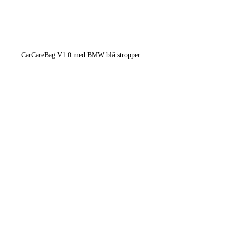
CarCareBag V1.0 med BMW blå stropper