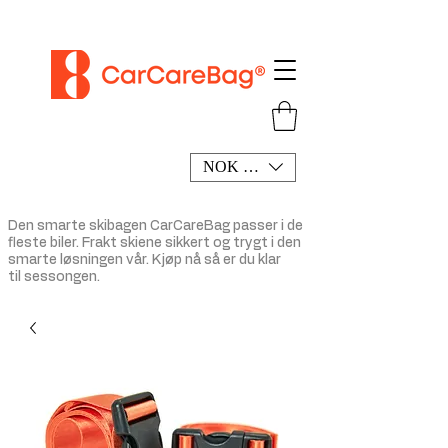
NOK (kr)
Den smarte
skibagen
CarCareBag passer i de
fleste biler. Frakt skiene sikkert og trygt i den
smarte løsningen vår.
Kjøp
nå så er du klar
til
sessongen.