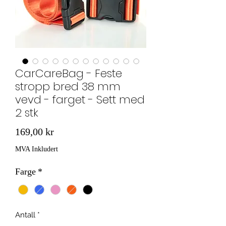
CarCareBag - Feste
stropp bred 38 mm
vevd - farget - Sett med
2 stk
Pris
169,00 kr
MVA Inkludert
Farge
*
Antall
*