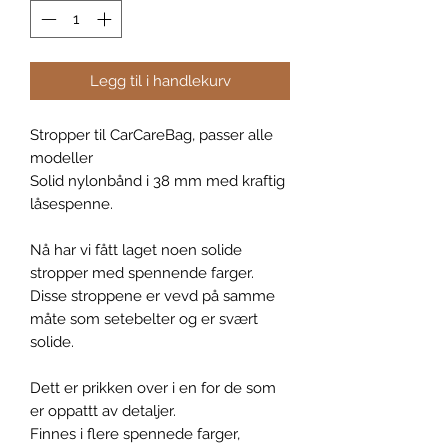
Legg til i handlekurv
Stropper til CarCareBag, passer alle
modeller
Solid nylonbånd i 38 mm med kraftig
låsespenne.
Nå har vi fått laget noen solide
stropper med spennende farger.
Disse stroppene er vevd på samme
måte som setebelter og er svært
solide.
Dett er prikken over i en for de som
er oppattt av detaljer.
Finnes i flere spennede farger,