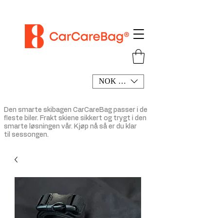
NOK (kr)
Den smarte
skibagen
CarCareBag passer i de
fleste biler. Frakt skiene sikkert og trygt i den
smarte løsningen vår.
Kjøp
nå så er du klar
til
sessongen.