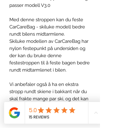
passer modell V3.0
Med denne stroppen kan du feste
CarCareBag - skiluke modell bedre
rundt bilens midtarmlene.
Skiluke modellen av CarCareBag har
nylon festepunkt på undersiden og
der kan du bruke denne
festestroppen til å feste bagen bedre
rundt midtarmlenet i bilen.
Vi anbefaler også å ha en ekstra
stropp rundt skiene i bakkant når du
skal frakte mange par ski, og det kan
du bruke denne stroppen til også.