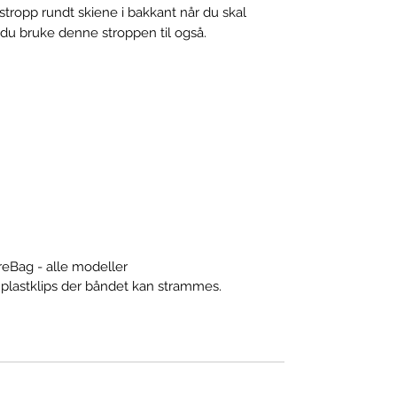
stropp rundt skiene i bakkant når du skal
 du bruke denne stroppen til også.
reBag - alle modeller
lastklips der båndet kan strammes.