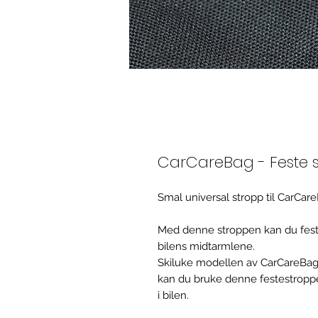
CarCareBag - Feste 
Smal universal stropp til CarCar
Med denne stroppen kan du fest
bilens midtarmlene.
Skiluke modellen av CarCareBag
kan du bruke denne festestroppe
i bilen.